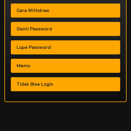
Cara Withdraw
Ganti Password
Lupa Password
Memo
Tidak Bisa Login