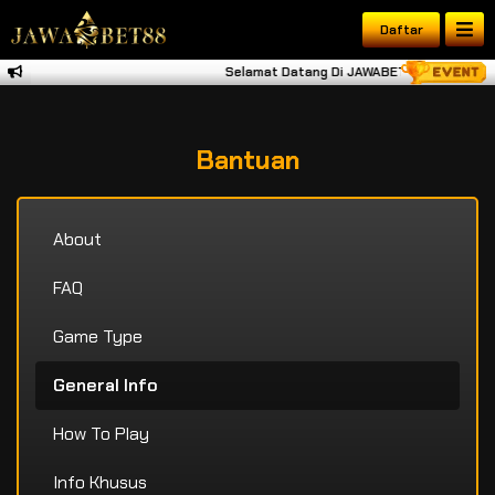
Daftar
Selamat Datang Di JAWABET88 Situs Slot On
Bantuan
About
FAQ
Game Type
General Info
How To Play
Info Khusus