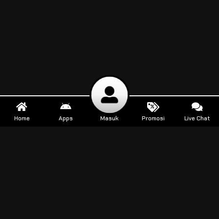
Home
Apps
Masuk
Promosi
Live Chat
Jawabet88 Bantuan Permainan:
Panduan Lengkap untuk Pemain
Baru dan Pemain Setia