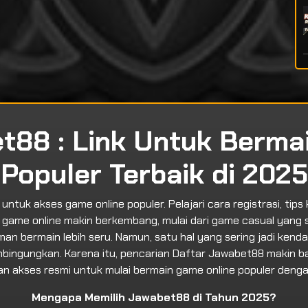
t88 : Link Untuk Berma
Populer Terbaik di 2025
untuk akses game online populer. Pelajari cara registrasi, tip
n game online makin berkembang, mulai dari game casual yang
man bermain lebih seru. Namun, satu hal yang sering jadi kenda
ingungkan. Karena itu, pencarian Daftar Jawabet88 makin ba
an akses resmi untuk mulai bermain game online populer denga
Mengapa Memilih Jawabet88 di Tahun 2025?