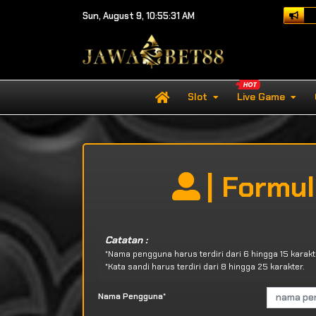
Sun, August 9, 10:55:33 AM
Slot
Live Game
| Formul
Catatan :
*Nama pengguna harus terdiri dari 6 hingga 15 karak
*Kata sandi harus terdiri dari 8 hingga 25 karakter.
Nama Pengguna*