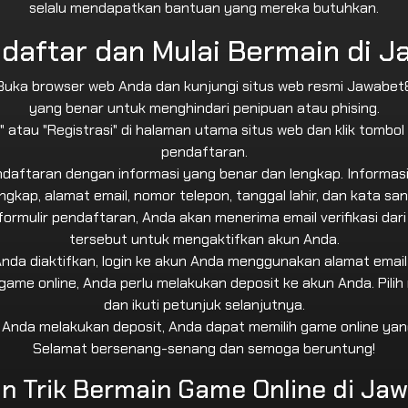
selalu mendapatkan bantuan yang mereka butuhkan.
daftar dan Mulai Bermain di 
 Buka browser web Anda dan kunjungi situs web resmi Jawabet
yang benar untuk menghindari penipuan atau phising.
ar" atau "Registrasi" di halaman utama situs web dan klik tombo
pendaftaran.
r pendaftaran dengan informasi yang benar dan lengkap. Informa
ngkap, alamat email, nomor telepon, tanggal lahir, dan kata san
formulir pendaftaran, Anda akan menerima email verifikasi dari 
tersebut untuk mengaktifkan akun Anda.
Anda diaktifkan, login ke akun Anda menggunakan alamat emai
 game online, Anda perlu melakukan deposit ke akun Anda. Pi
dan ikuti petunjuk selanjutnya.
ah Anda melakukan deposit, Anda dapat memilih game online yan
Selamat bersenang-senang dan semoga beruntung!
an Trik Bermain Game Online di Ja