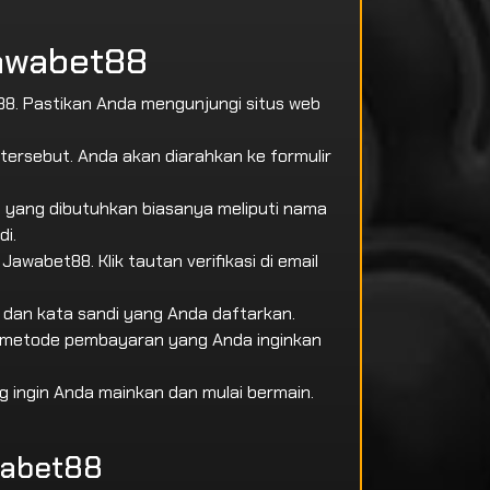
Jawabet88
88. Pastikan Anda mengunjungi situs web
l tersebut. Anda akan diarahkan ke formulir
si yang dibutuhkan biasanya meliputi nama
di.
Jawabet88. Klik tautan verifikasi di email
l dan kata sandi yang Anda daftarkan.
lih metode pembayaran yang Anda inginkan
g ingin Anda mainkan dan mulai bermain.
wabet88