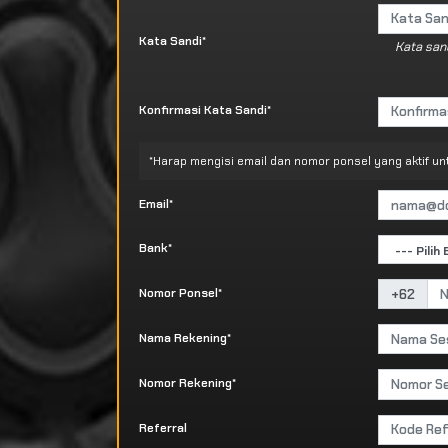
Kata Sandi*
Kata san
Konfirmasi Kata Sandi*
*Harap mengisi email dan nomor ponsel yang aktif 
Email*
Bank*
Nomor Ponsel*
+62
Nama Rekening*
Nomor Rekening*
Referral