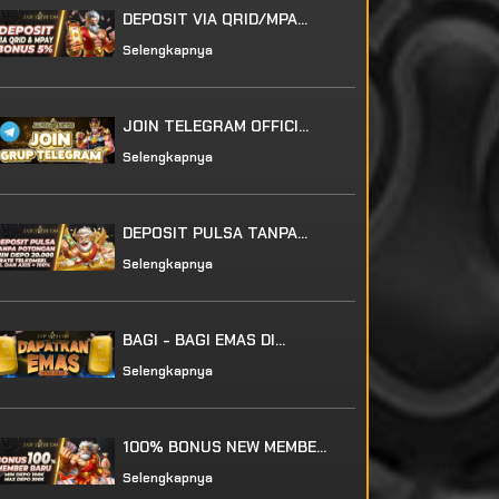
DEPOSIT VIA QRID/MPA...
Selengkapnya
JOIN TELEGRAM OFFICI...
Selengkapnya
DEPOSIT PULSA TANPA...
Selengkapnya
BAGI - BAGI EMAS DI...
Selengkapnya
100% BONUS NEW MEMBE...
Selengkapnya