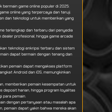
bermain game online populer di 2025:
ame online yang terpercaya dan teruji.
ren dan teknologi untuk memberikan yang
ne terlengkap dan terbaru dari penyedia
n dealer profesional, hingga game arcade
an teknologi enkripsi terbaru dan sistem
pemain dapat bermain dengan tenang dan
stikan pemain dapat mengakses platform
rangkat Android dan iOS, memungkinkan
kan, memberikan pemain kesempatan untuk
deposit harian, hingga program loyalitas
i para pemain.
main dengan pertanyaan atau masalah apa
pon, pemain dapat yakin bahwa mereka akan