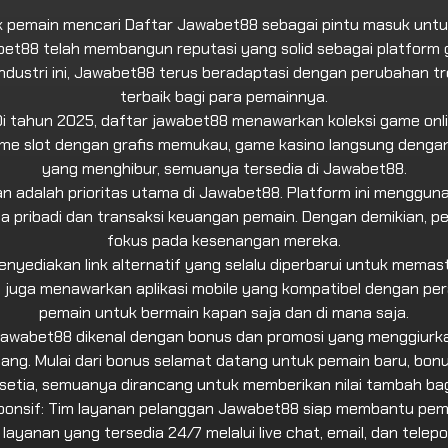
pemain mencari Daftar Jawabet88 sebagai pintu masuk untuk 
abet88 telah membangun reputasi yang solid sebagai platform g
dustri ini, Jawabet88 terus beradaptasi dengan perubahan t
terbaik bagi para pemainnya.
 Di tahun 2025, daftar jawabet88 menawarkan koleksi game onli
game slot dengan grafis memukau, game kasino langsung denga
yang menghibur, semuanya tersedia di Jawabet88.
 adalah prioritas utama di Jawabet88. Platform ini menggunak
ta pribadi dan transaksi keuangan pemain. Dengan demikian, 
fokus pada kesenangan mereka.
nyediakan link alternatif yang selalu diperbarui untuk mema
8 juga menawarkan aplikasi mobile yang kompatibel dengan pe
pemain untuk bermain kapan saja dan di mana saja.
r jawabet88 dikenal dengan bonus dan promosi yang menggiur
g. Mulai dari bonus selamat datang untuk pemain baru, bonus 
setia, semuanya dirancang untuk memberikan nilai tambah bag
sponsif: Tim layanan pelanggan Jawabet88 siap membantu pe
ayanan yang tersedia 24/7 melalui live chat, email, dan tele