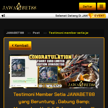
Daftar
Selamat Datang Di JAWABET88 Situs S
JAWABET88
Post
Testimoni member setia jawabet88 yang
Kembali
Testimoni Member Setia JAWABET88
yang Beruntung , Gabung &amp;